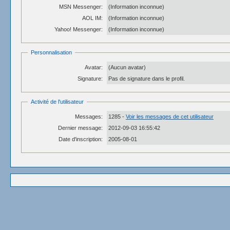
MSN Messenger:
(Information inconnue)
AOL IM:
(Information inconnue)
Yahoo! Messenger:
(Information inconnue)
Personnalisation
Avatar:
(Aucun avatar)
Signature:
Pas de signature dans le profil.
Activité de l'utilisateur
Messages:
1285 -
Voir les messages de cet utilisateur
Dernier message:
2012-09-03 16:55:42
Date d'inscription:
2005-08-01