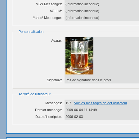
MSN Messenger:
(Information inconnue)
AOL IM:
(Information inconnue)
Yahoo! Messenger:
(Information inconnue)
Personnalisation
Avatar:
Signature:
Pas de signature dans le profil.
Activité de l'utilisateur
Messages:
157 -
Voir les messages de cet utilisateur
Dernier message:
2009-06-04 11:14:49
Date d'inscription:
2006-02-03