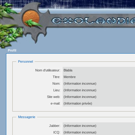
Profil
Personnel
Nom d'utilisateur:
Blabla
Titre:
Membre
Nom:
(Information inconnue)
Lieu:
(Information inconnue)
Site web:
(Information inconnue)
e-mail:
(Information privée)
Messagerie
Jabber:
(Information inconnue)
ICQ:
(Information inconnue)