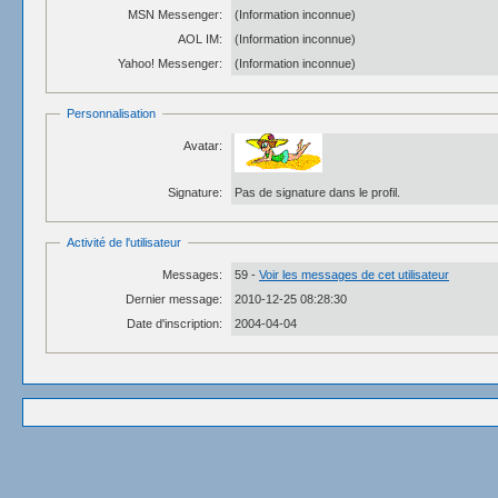
MSN Messenger:
(Information inconnue)
AOL IM:
(Information inconnue)
Yahoo! Messenger:
(Information inconnue)
Personnalisation
Avatar:
Signature:
Pas de signature dans le profil.
Activité de l'utilisateur
Messages:
59 -
Voir les messages de cet utilisateur
Dernier message:
2010-12-25 08:28:30
Date d'inscription:
2004-04-04