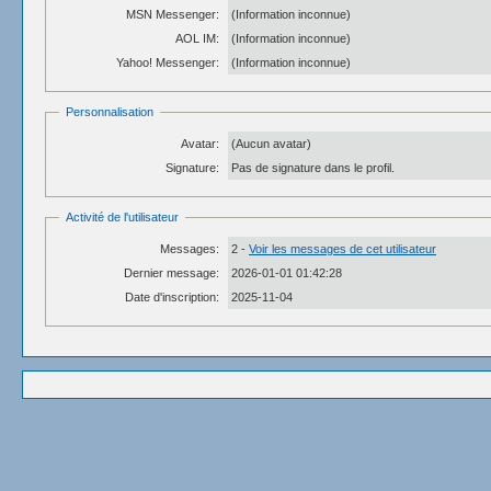
MSN Messenger:
(Information inconnue)
AOL IM:
(Information inconnue)
Yahoo! Messenger:
(Information inconnue)
Personnalisation
Avatar:
(Aucun avatar)
Signature:
Pas de signature dans le profil.
Activité de l'utilisateur
Messages:
2 -
Voir les messages de cet utilisateur
Dernier message:
2026-01-01 01:42:28
Date d'inscription:
2025-11-04