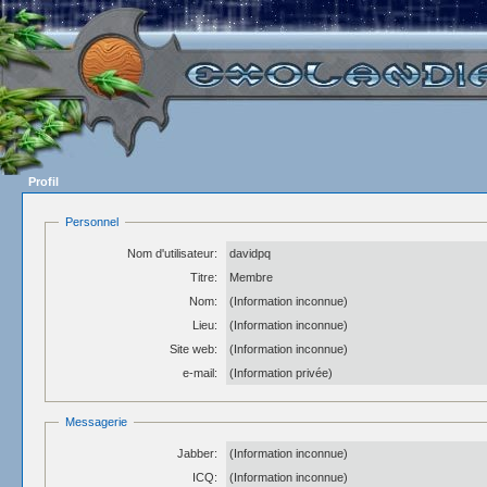
Profil
Personnel
Nom d'utilisateur:
davidpq
Titre:
Membre
Nom:
(Information inconnue)
Lieu:
(Information inconnue)
Site web:
(Information inconnue)
e-mail:
(Information privée)
Messagerie
Jabber:
(Information inconnue)
ICQ:
(Information inconnue)