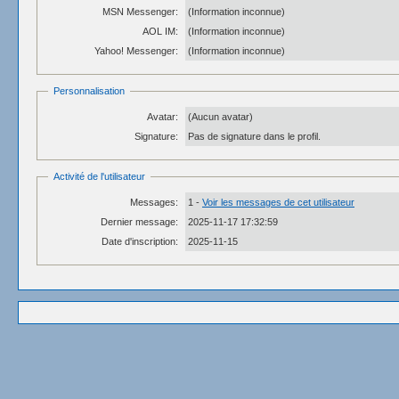
MSN Messenger:
(Information inconnue)
AOL IM:
(Information inconnue)
Yahoo! Messenger:
(Information inconnue)
Personnalisation
Avatar:
(Aucun avatar)
Signature:
Pas de signature dans le profil.
Activité de l'utilisateur
Messages:
1 -
Voir les messages de cet utilisateur
Dernier message:
2025-11-17 17:32:59
Date d'inscription:
2025-11-15