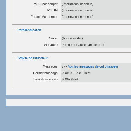
MSN Messenger:
(Information inconnue)
AOL IM:
(Information inconnue)
Yahoo! Messenger:
(Information inconnue)
Personnalisation
Avatar:
(Aucun avatar)
Signature:
Pas de signature dans le profil.
Activité de l'utilisateur
Messages:
27 -
Voir les messages de cet utilisateur
Dernier message:
2009-05-22 09:49:49
Date d'inscription:
2009-01-26