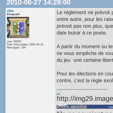
2010-06-27 14:28:00
clios
Le règlement ne prévoit 
Exoguard
entre autre, pour les ra
prévoit pas non plus, que
date butoir à ce poste.
Lieu: PARIS
Date d'inscription: 2004-09-16
A partir du moment ou les
Messages: 294
ne vous empêche de vous 
du jeu une certaine liber
Pour les élections en cour
contre, c'est la règle exo