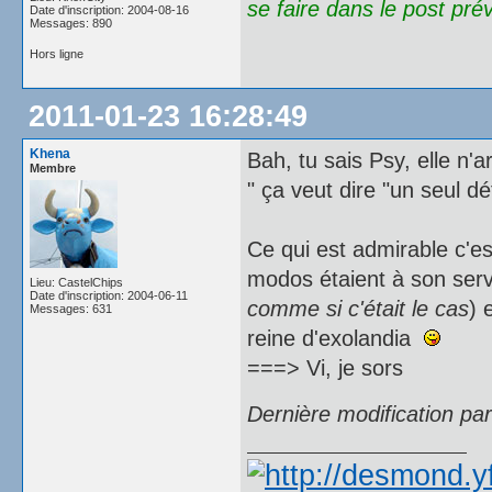
se faire dans le post prév
Date d'inscription: 2004-08-16
Messages: 890
Hors ligne
2011-01-23 16:28:49
Khena
Bah, tu sais Psy, elle n'
Membre
" ça veut dire "un seul dé
Ce qui est admirable c'es
modos étaient à son serv
Lieu: CastelChips
Date d'inscription: 2004-06-11
comme si c'était le cas
) 
Messages: 631
reine d'exolandia
===> Vi, je sors
Dernière modification pa