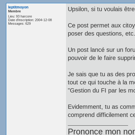
leptitmoyon
Upsilon, si tu voulais êt
Membre
Lieu: 93 harcore
Date d'inscription: 2004-12-08
Messages: 629
Ce post permet aux citoye
poser des questions, etc
Un post lancé sur un forum
pouvoir de le faire supprim
Je sais que tu as des p
tout ce qui touche à la mo
"Gestion du FI par les mo
Evidemment, tu as commis
comprend difficilement ce
Prononce mon nom e