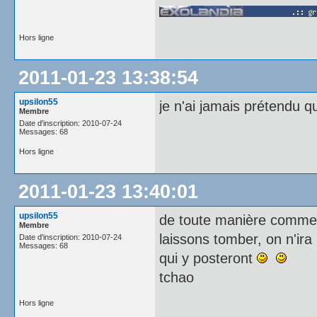
Hors ligne
2011-01-23 13:38:54
upsilon55
je n'ai jamais prétendu 
Membre
Date d'inscription: 2010-07-24
Messages: 68
Hors ligne
2011-01-23 13:40:01
upsilon55
de toute manière comme 
Membre
laissons tomber, on n'ira
Date d'inscription: 2010-07-24
Messages: 68
qui y posteront
tchao
Hors ligne