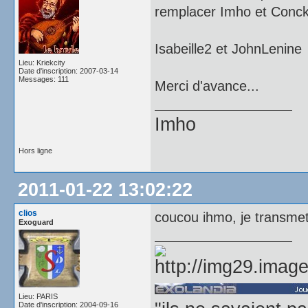
remplacer Imho et Concke
Isabeille2 et JohnLenine
Lieu: Kriekcity
Date d'inscription: 2007-03-14
Messages: 111
Merci d'avance...
Imho
Hors ligne
2011-01-22 13:02:22
clios
coucou ihmo, je transm
Exoguard
Lieu: PARIS
Date d'inscription: 2004-09-16