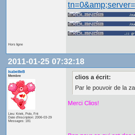
Hors ligne
2011-01-25 07:32:18
IsabeilleB
Membre
clios a écrit:
Par le pouvoir de la z
Merci Clios!
Lieu: Kriek, Polo, Frit
Date d'inscription: 2006-03-29
Messages: 181