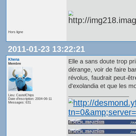
Hors ligne
2011-01-23 13:22:21
Khena
Elle a sans doute trop pri
Membre
dérange, voir de faire ba
révolus, faudrait peut-êtr
d'exolandia et que les m
Lieu: CastelChips
Date d'inscription: 2004-06-11
Messages: 631