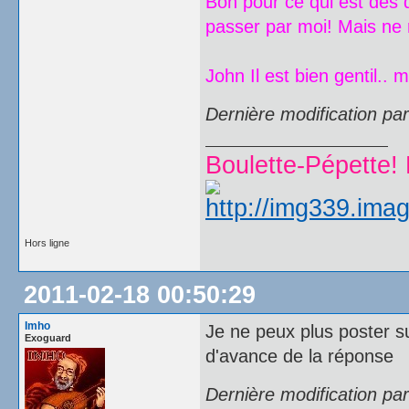
Bon pour ce qui est des
passer par moi! Mais ne 
John Il est bien gentil.. 
Dernière modification pa
Boulette-Pépette! 
Hors ligne
2011-02-18 00:50:29
Imho
Je ne peux plus poster su
Exoguard
d'avance de la réponse
Dernière modification pa