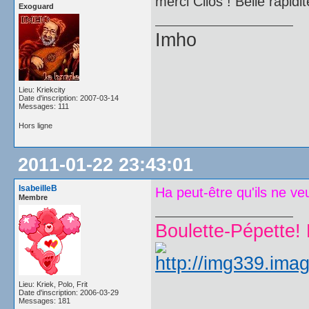
merci Clios ! Belle rapidit
Exoguard
Imho
Lieu: Kriekcity
Date d'inscription: 2007-03-14
Messages: 111
Hors ligne
2011-01-22 23:43:01
IsabeilleB
Ha peut-être qu'ils ne v
Membre
Boulette-Pépette! 
Lieu: Kriek, Polo, Frit
Date d'inscription: 2006-03-29
Messages: 181