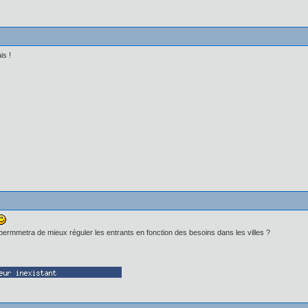
is !
i permmetra de mieux réguler les entrants en fonction des besoins dans les villes ?