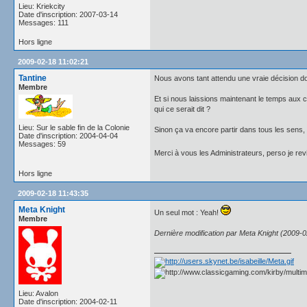
Lieu: Kriekcity
Date d'inscription: 2007-03-14
Messages: 111
Hors ligne
2009-02-18 11:02:21
Tantine
Nous avons tant attendu une vraie décision dont
Membre
Et si nous laissions maintenant le temps aux 
qui ce serait dit ?
Lieu: Sur le sable fin de la Colonie
Sinon ça va encore partir dans tous les sens, 
Date d'inscription: 2004-04-04
Messages: 59
Merci à vous les Administrateurs, perso je re
Hors ligne
2009-02-18 11:43:35
Meta Knight
Un seul mot : Yeah!
Membre
Dernière modification par Meta Knight (2009-0
Lieu: Avalon
Date d'inscription: 2004-02-11