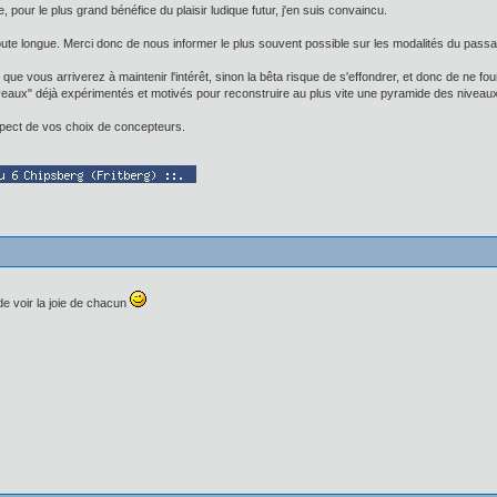
ise, pour le plus grand bénéfice du plaisir ludique futur, j'en suis convaincu.
doute longue. Merci donc de nous informer le plus souvent possible sur les modalités du pass
que vous arriverez à maintenir l'intérêt, sinon la bêta risque de s'effondrer, et donc de ne f
ux" déjà expérimentés et motivés pour reconstruire au plus vite une pyramide des niveaux
espect de vos choix de concepteurs.
 de voir la joie de chacun