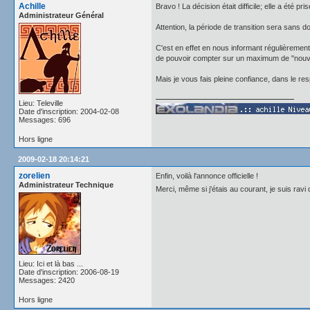
Achille
Bravo ! La décision était difficile; elle a été pr
Administrateur Général
Attention, la période de transition sera sans 
C'est en effet en nous informant régulièrement 
de pouvoir compter sur un maximum de "nouvea
Mais je vous fais pleine confiance, dans le r
Lieu: Televille
Date d'inscription: 2004-02-08
Messages: 696
Hors ligne
2009-02-18 20:14:21
zorelien
Enfin, voilà l'annonce officielle !
Administrateur Technique
Merci, même si j'étais au courant, je suis ravi
Lieu: Ici et là bas ...
Date d'inscription: 2006-08-19
Messages: 2420
Hors ligne