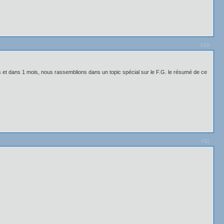
#10
es et dans 1 mois, nous rassemblions dans un topic spécial sur le F.G. le résumé de ce
#11