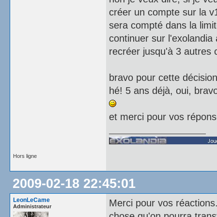
créer un compte sur la v1
sera compté dans la limit
continuer sur l'exolandia
recréer jusqu'à 3 autres 
bravo pour cette décision 
hé! 5 ans déjà, oui, bravo
et merci pour vos répons
Hors ligne
2009-02-18 22:45:01
LeonLeCame
Merci pour vos réactions.
Administrateur
chose qu'on pourra trans