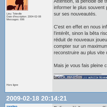
Attention, la période de 
informer le plus souvent 
sur ses nouveautés.
Lieu: Televille
Date d'inscription: 2004-02-08
Messages: 696
C'est en effet en nous i
l'intérêt, sinon la bêta r
réduit de nouveaux joueur
compter sur un maximum 
reconstruire au plus vite
Mais je vous fais pleine 
Hors ligne
2009-02-18 20:14:21
zorelien