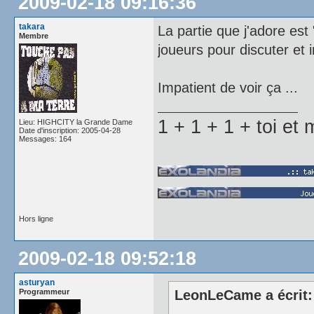
2009-02-18 09:16:36
takara
La partie que j'adore est 
Membre
joueurs pour discuter et i
Impatient de voir ça ...
1 + 1 + 1 + toi e
Lieu: HIGHCITY la Grande Dame
Date d'inscription: 2005-04-28
Messages: 164
Hors ligne
2009-02-18 09:52:18
asturyan
Programmeur
LeonLeCame a écrit: