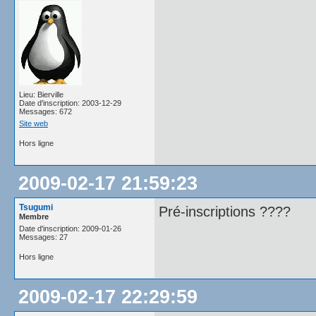
Lieu: Bierville
Date d'inscription: 2003-12-29
Messages: 672
Site web
Hors ligne
2009-02-17 21:59:23
Tsugumi
Pré-inscriptions ????
Membre
Date d'inscription: 2009-01-26
Messages: 27
Hors ligne
2009-02-17 22:29:59