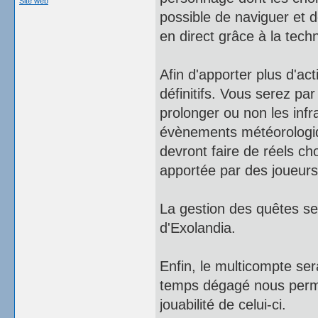
Site web
possible de naviguer et d
en direct grâce à la tech
Afin d'apporter plus d'ac
définitifs. Vous serez p
prolonger ou non les infr
évènements météorologique
devront faire de réels ch
apportée par des joueur
La gestion des quêtes se
d'Exolandia.
Enfin, le multicompte ser
temps dégagé nous permet
jouabilité de celui-ci.