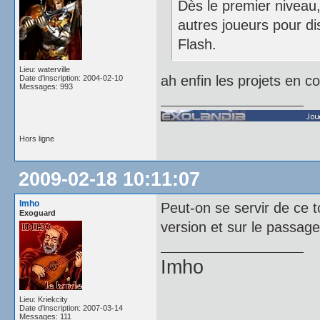
Dès le premier niveau,
autres joueurs pour dis
Flash.
Lieu: waterville
ah enfin les projets en c
Date d'inscription: 2004-02-10
Messages: 993
Hors ligne
2009-02-18 10:11:07
Imho
Peut-on se servir de ce t
Exoguard
version et sur le passage
Imho
Lieu: Kriekcity
Date d'inscription: 2007-03-14
Messages: 111