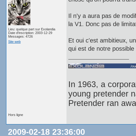
Il n'y a aura pas de modi
la V1. Donc pas de limita
Lieu: quelque part sur Exolandia
Date d'inscription: 2003-12-29
Messages: 4726
Et oui c'est ambitieux, u
Site web
qui est de notre possible 
In 1963, a corpor
young pretender n
Pretender ran away
Hors ligne
2009-02-18 23:36:00