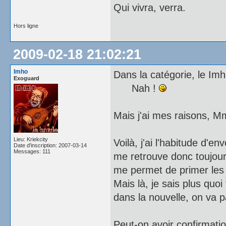
Qui vivra, verra.
Hors ligne
2009-02-18 21:02:21
Imho
Dans la catégorie, le Im
Exoguard
Nah !
Mais j'ai mes raisons, M
Lieu: Kriekcity
Voilà, j'ai l'habitude d'e
Date d'inscription: 2007-03-14
Messages: 111
me retrouve donc toujour
me permet de primer les 
Mais là, je sais plus quo
dans la nouvelle, on va 
Peut-on avoir confirmati