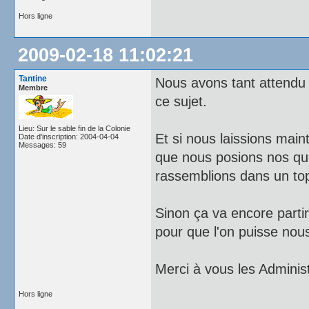
Hors ligne
2009-02-18 11:02:21
Tantine
Nous avons tant attendu u
Membre
ce sujet.
Lieu: Sur le sable fin de la Colonie
Et si nous laissions main
Date d'inscription: 2004-04-04
Messages: 59
que nous posions nos que
rassemblions dans un topi
Sinon ça va encore partir
pour que l'on puisse nou
Merci à vous les Adminis
Hors ligne