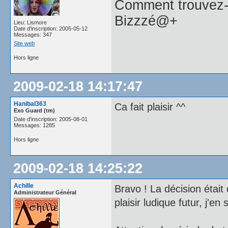
Comment trouvez-
Bizzzé@+
Lieu: Lismore
Date d'inscription: 2005-05-12
Messages: 347
Site web
Hors ligne
2009-02-18 14:17:47
Hanibal363
Ca fait plaisir ^^
Exo Guard (tm)
Date d'inscription: 2005-08-01
Messages: 1285
Hors ligne
2009-02-18 14:25:22
Achille
Bravo ! La décision était 
Administrateur Général
plaisir ludique futur, j'en