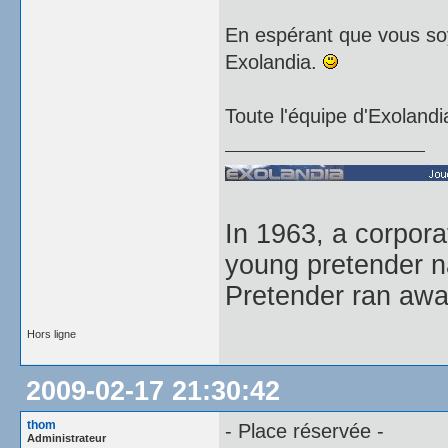
En espérant que vous so
Exolandia.
Toute l'équipe d'Exolandi
In 1963, a corpor
young pretender n
Pretender ran away
Hors ligne
2009-02-17 21:30:42
thom
- Place réservée -
Administrateur