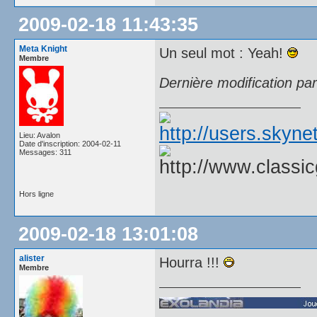
2009-02-18 11:43:35
Meta Knight
Un seul mot : Yeah!
Membre
Dernière modification pa
Lieu: Avalon
Date d'inscription: 2004-02-11
Messages: 311
Hors ligne
2009-02-18 13:01:08
alister
Hourra !!!
Membre