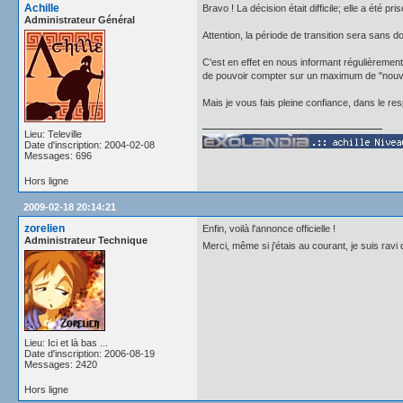
Achille
Bravo ! La décision était difficile; elle a été pr
Administrateur Général
Attention, la période de transition sera sans 
C'est en effet en nous informant régulièrement 
de pouvoir compter sur un maximum de "nouvea
Mais je vous fais pleine confiance, dans le r
Lieu: Televille
Date d'inscription: 2004-02-08
Messages: 696
Hors ligne
2009-02-18 20:14:21
zorelien
Enfin, voilà l'annonce officielle !
Administrateur Technique
Merci, même si j'étais au courant, je suis ravi
Lieu: Ici et là bas ...
Date d'inscription: 2006-08-19
Messages: 2420
Hors ligne