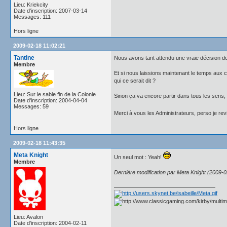
Lieu: Kriekcity
Date d'inscription: 2007-03-14
Messages: 111
Hors ligne
2009-02-18 11:02:21
Tantine
Nous avons tant attendu une vraie décision dont
Membre
Et si nous laissions maintenant le temps aux 
qui ce serait dit ?
Lieu: Sur le sable fin de la Colonie
Sinon ça va encore partir dans tous les sens, 
Date d'inscription: 2004-04-04
Messages: 59
Merci à vous les Administrateurs, perso je re
Hors ligne
2009-02-18 11:43:35
Meta Knight
Un seul mot : Yeah!
Membre
Dernière modification par Meta Knight (2009-0
Lieu: Avalon
Date d'inscription: 2004-02-11