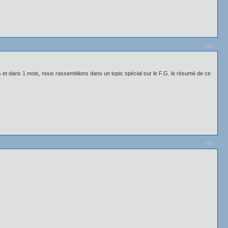
#10
es et dans 1 mois, nous rassemblions dans un topic spécial sur le F.G. le résumé de ce
#11