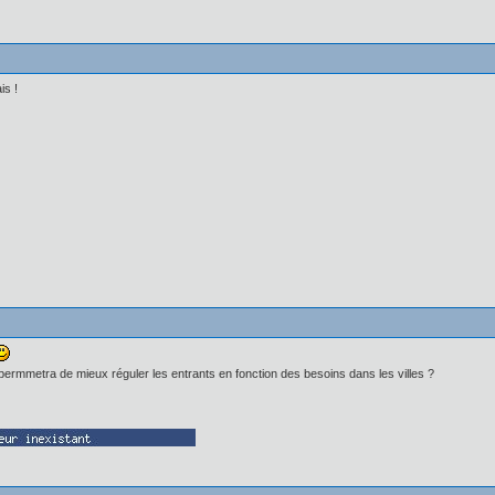
is !
i permmetra de mieux réguler les entrants en fonction des besoins dans les villes ?