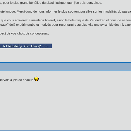
ise, pour le plus grand bénéfice du plaisir ludique futur, j'en suis convaincu.
doute longue. Merci donc de nous informer le plus souvent possible sur les modalités du pass
que vous arriverez à maintenir l'intérêt, sinon la bêta risque de s'effondrer, et donc de ne f
ux" déjà expérimentés et motivés pour reconstruire au plus vite une pyramide des niveaux
espect de vos choix de concepteurs.
 de voir la joie de chacun