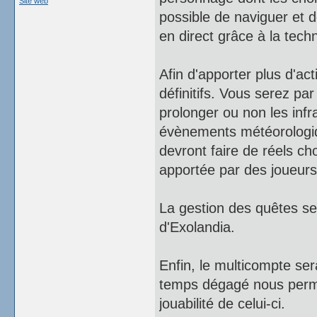
Site web
possible de naviguer et d
en direct grâce à la tech
Afin d'apporter plus d'ac
définitifs. Vous serez p
prolonger ou non les infr
évènements météorologique
devront faire de réels ch
apportée par des joueur
La gestion des quêtes se
d'Exolandia.
Enfin, le multicompte ser
temps dégagé nous permet
jouabilité de celui-ci.