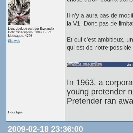
Il n'y a aura pas de modi
la V1. Donc pas de limita
Lieu: quelque part sur Exolandia
Date d'inscription: 2003-12-29
Messages: 4726
Et oui c'est ambitieux, u
Site web
qui est de notre possible 
In 1963, a corpor
young pretender n
Pretender ran away
Hors ligne
2009-02-18 23:36:00