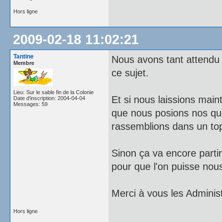
Hors ligne
2009-02-18 11:02:21
Tantine
Nous avons tant attendu u
Membre
ce sujet.
Lieu: Sur le sable fin de la Colonie
Et si nous laissions main
Date d'inscription: 2004-04-04
Messages: 59
que nous posions nos que
rassemblions dans un topi
Sinon ça va encore partir
pour que l'on puisse nou
Merci à vous les Adminis
Hors ligne