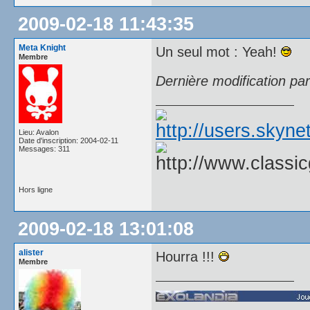
2009-02-18 11:43:35
Meta Knight
Un seul mot : Yeah!
Membre
Dernière modification pa
Lieu: Avalon
Date d'inscription: 2004-02-11
Messages: 311
Hors ligne
2009-02-18 13:01:08
alister
Hourra !!!
Membre