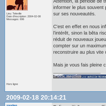
Attention, la période de 
informer le plus souvent 
sur ses nouveautés.
Lieu: Televille
Date d'inscription: 2004-02-08
Messages: 696
C'est en effet en nous i
l'intérêt, sinon la bêta r
réduit de nouveaux joueur
compter sur un maximum 
reconstruire au plus vite
Mais je vous fais pleine 
Hors ligne
2009-02-18 20:14:21
zorelien