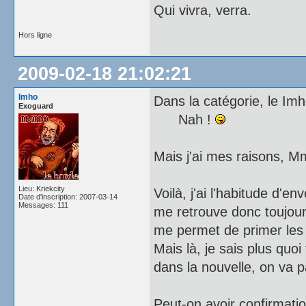
Qui vivra, verra.
Hors ligne
2009-02-18 21:02:21
Imho
Dans la catégorie, le Im
Exoguard
Nah !
Mais j'ai mes raisons, M
Lieu: Kriekcity
Voilà, j'ai l'habitude d'e
Date d'inscription: 2007-03-14
Messages: 111
me retrouve donc toujour
me permet de primer les 
Mais là, je sais plus quo
dans la nouvelle, on va 
Peut-on avoir confirmati