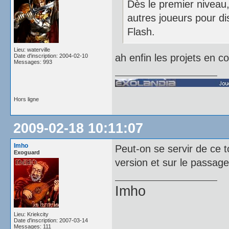
Dès le premier niveau,
autres joueurs pour dis
Flash.
Lieu: waterville
ah enfin les projets en c
Date d'inscription: 2004-02-10
Messages: 993
Hors ligne
2009-02-18 10:11:07
Imho
Peut-on se servir de ce t
Exoguard
version et sur le passage
Imho
Lieu: Kriekcity
Date d'inscription: 2007-03-14
Messages: 111