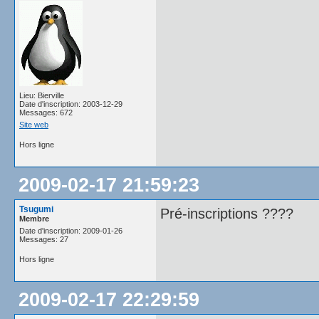
Lieu: Bierville
Date d'inscription: 2003-12-29
Messages: 672
Site web
Hors ligne
2009-02-17 21:59:23
Tsugumi
Pré-inscriptions ????
Membre
Date d'inscription: 2009-01-26
Messages: 27
Hors ligne
2009-02-17 22:29:59