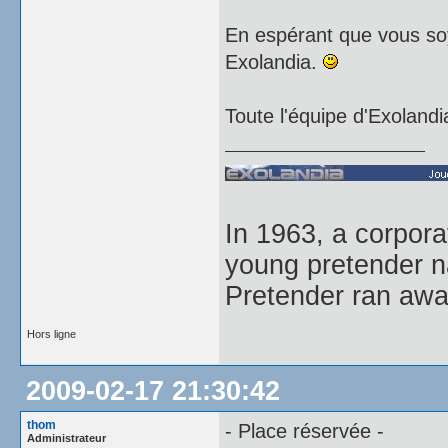
En espérant que vous so
Exolandia.
Toute l'équipe d'Exolandi
In 1963, a corpor
young pretender n
Pretender ran away
Hors ligne
2009-02-17 21:30:42
thom
- Place réservée -
Administrateur