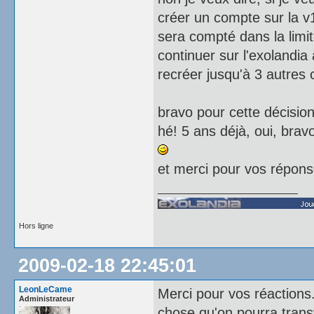
créer un compte sur la v1
sera compté dans la limit
continuer sur l'exolandia
recréer jusqu'à 3 autres 
bravo pour cette décision 
hé! 5 ans déjà, oui, bravo
et merci pour vos répons
Hors ligne
2009-02-18 22:45:01
LeonLeCame
Merci pour vos réactions.
Administrateur
chose qu'on pourra trans