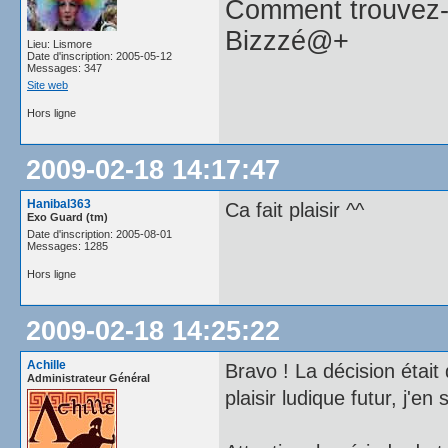
Comment trouvez-
Bizzzé@+
Lieu: Lismore
Date d'inscription: 2005-05-12
Messages: 347
Site web
Hors ligne
2009-02-18 14:17:47
Hanibal363
Ca fait plaisir ^^
Exo Guard (tm)
Date d'inscription: 2005-08-01
Messages: 1285
Hors ligne
2009-02-18 14:25:22
Achille
Bravo ! La décision était 
Administrateur Général
plaisir ludique futur, j'en